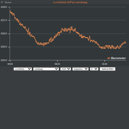
X
Luchtdruk (hPa) vandaag
Sluiten