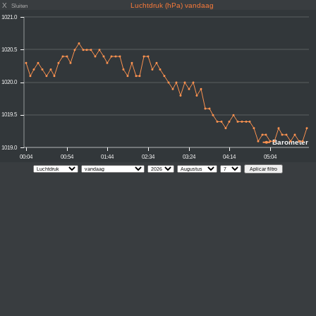
X
Luchtdruk (hPa) vandaag
Sluiten