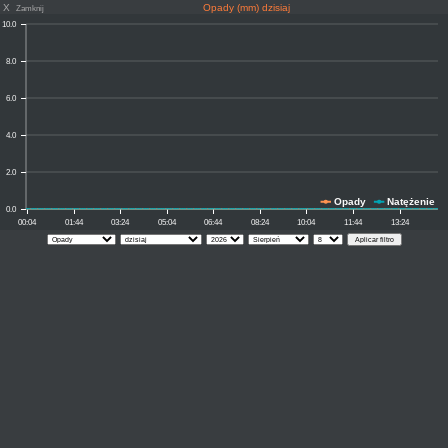
X
Opady (mm) dzisiaj
Zamknij