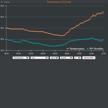
X
Temperatura (°C) hoje
Fechar