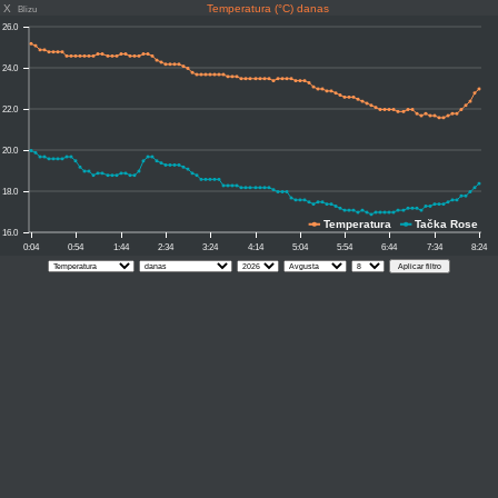
X
Temperatura (°C) danas
Blizu