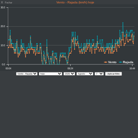
X
Vento - Rajada (km/h) hoje
Fechar