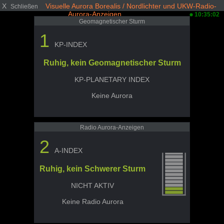
X
Visuelle Aurora Borealis / Nordlichter und UKW-Radio-
Schließen
Aurora-Anzeigen
10:35:02
Geomagnetischer Sturm
1
KP-INDEX
Ruhig, kein Geomagnetischer Sturm
KP-PLANETARY INDEX
Keine Aurora
Radio Aurora-Anzeigen
2
A-INDEX
Ruhig, kein Schwerer Sturm
NICHT AKTIV
Keine Radio Aurora