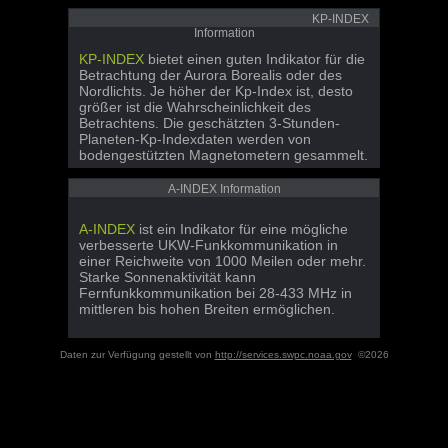
KP-INDEX
Information
KP-INDEX
bietet einen guten Indikator für die
Betrachtung der Aurora Borealis oder des
Nordlichts. Je höher der Kp-Index ist, desto
größer ist die Wahrscheinlichkeit des
Betrachtens. Die geschätzten 3-Stunden-
Planeten-Kp-Indexdaten werden von
bodengestützten Magnetometern gesammelt.
A-INDEX Information
A-INDEX
ist ein Indikator für eine mögliche
verbesserte UKW-Funkkommunikation in
einer Reichweite von 1000 Meilen oder mehr.
Starke Sonnenaktivität kann
Fernfunkkommunikation bei 28-433 MHz in
mittleren bis hohen Breiten ermöglichen.
Daten zur Verfügung gestellt von
http://services.swpc.noaa.gov
©2026