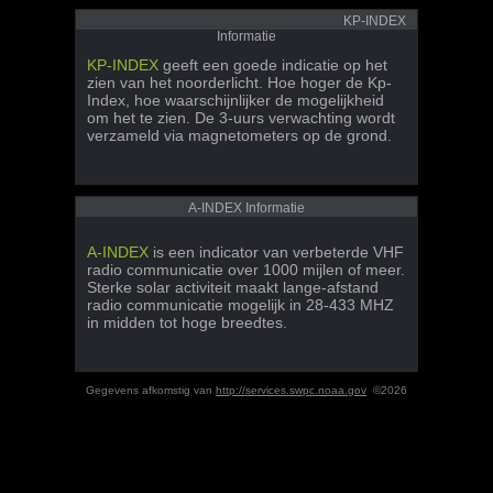
KP-INDEX
Informatie
KP-INDEX
geeft een goede indicatie op het
zien van het noorderlicht. Hoe hoger de Kp-
Index, hoe waarschijnlijker de mogelijkheid
om het te zien. De 3-uurs verwachting wordt
verzameld via magnetometers op de grond.
A-INDEX Informatie
A-INDEX
is een indicator van verbeterde VHF
radio communicatie over 1000 mijlen of meer.
Sterke solar activiteit maakt lange-afstand
radio communicatie mogelijk in 28-433 MHZ
in midden tot hoge breedtes.
Gegevens afkomstig van
http://services.swpc.noaa.gov
©2026