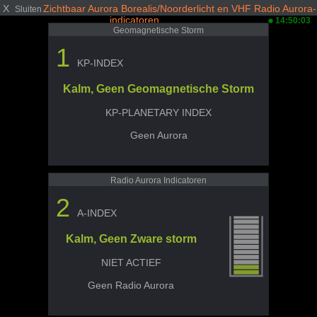
X
Zichtbaar Aurora Borealis/Noorderlicht en VHF Radio Aurora-
Sluiten
indicatoren
14:50:03
Geomagnetische Storm
1
KP-INDEX
Kalm, Geen Geomagnetische Storm
KP-PLANETARY INDEX
Geen Aurora
Radio Aurora Indicatoren
2
A-INDEX
Kalm, Geen Zware storm
NIET ACTIEF
Geen Radio Aurora