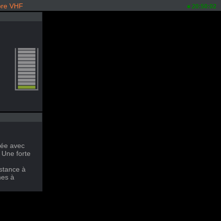
rore VHF
20:50:02
rée avec
 Une forte
stance à
nes à