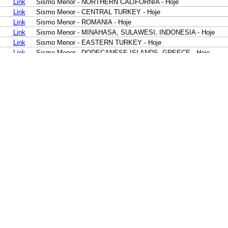
Link
Sismo Menor - NORTHERN CALIFORNIA - Hoje
Link
Sismo Menor - CENTRAL TURKEY - Hoje
Link
Sismo Menor - ROMANIA - Hoje
Link
Sismo Menor - MINAHASA, SULAWESI, INDONESIA - Hoje
Link
Sismo Menor - EASTERN TURKEY - Hoje
Link
Sismo Menor - DODECANESE ISLANDS, GREECE - Hoje
Link
Sismo Menor - WESTERN TURKEY - Hoje
Link
Sismo Menor - CENTRAL TURKEY - Hoje
Link
Sismo Menor - DODECANESE IS.-TURKEY BORDER REG - Ho
Link
Sismo Menor - VALPARAISO, CHILE - Hoje
Link
Sismo Menor - NEAR EAST COAST OF HONSHU, JAPAN - Hoj