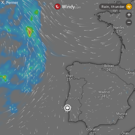
X
Fermer