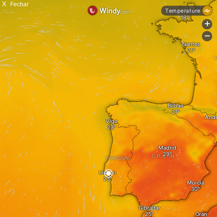
X
Fechar