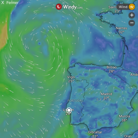
X
Fermer