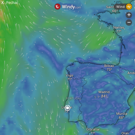
X
Fechar