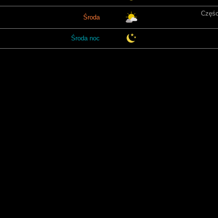
Częśc
Środa
Środa noc