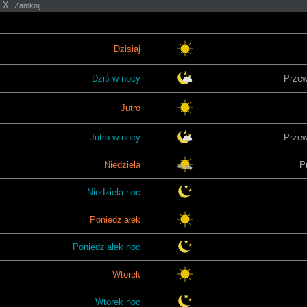
X
Zamknij
Dzisiaj
Dziś w nocy
Przew
Jutro
Jutro w nocy
Przew
Niedziela
P
Niedziela noc
Poniedziałek
Poniedziałek noc
Wtorek
Wtorek noc