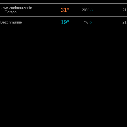
iowe zachmurzenie
31°
20%
21
Gorąco.
19°
Bezchmurnie
7%
21