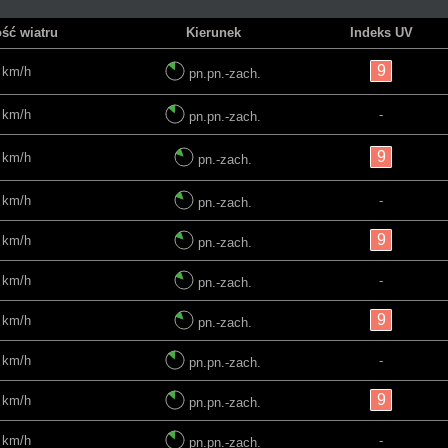
ść wiatru
Kierunek
Indeks UV
9
 km/h
pn.pn.-zach.
 km/h
-
pn.pn.-zach.
9
 km/h
pn.-zach.
 km/h
-
pn.-zach.
9
 km/h
pn.-zach.
 km/h
-
pn.-zach.
9
 km/h
pn.-zach.
 km/h
-
pn.pn.-zach.
9
 km/h
pn.pn.-zach.
 km/h
-
pn.pn.-zach.