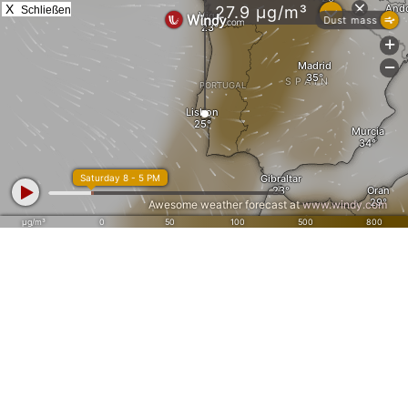
X
Schließen