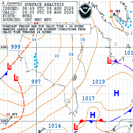
X
Zamknij