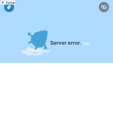
X
Fechar