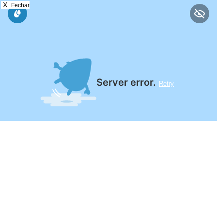
X
Fechar