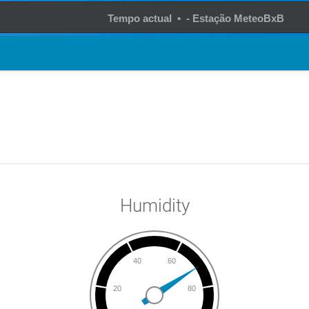
Tempo actual • - Estação MeteoBxB