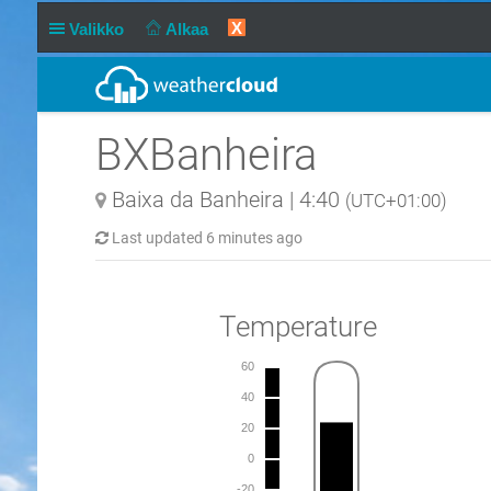
X
Valikko
Alkaa