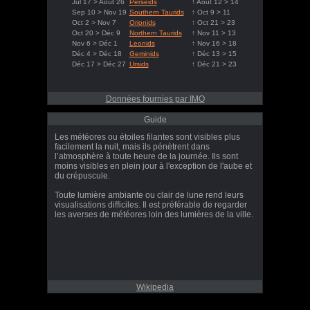
Jul 17 > Août 26
Perseids
↑ Août 12 > 14
Sep 10 > Nov 19
Southern Taurids
↑ Oct 9 > 11
Oct 2 > Nov 7
Orionids
↑ Oct 21 > 23
Oct 20 > Déc 9
Northern Taurids
↑ Nov 11 > 13
Nov 6 > Déc 1
Leonids
↑ Nov 16 > 18
Déc 4 > Déc 18
Geminids
↑ Déc 13 > 15
Déc 17 > Déc 27
Ursids
↑ Déc 21 > 23
Données fournies par IMO
Guide
Les météores ou étoiles filantes sont visibles plus
facilement la nuit, mais ils pénètrent dans
l’atmosphère à toute heure de la journée. Ils sont
moins visibles en plein jour à l'exception de l'aube et
du crépuscule.
Toute lumière ambiante ou clair de lune rend leurs
visualisations difficiles. Il est préférable de regarder
les averses de météores loin des lumières de la ville.
Wikipedia