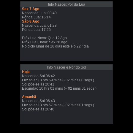
Info Nascer/Pôr da Lua
Sex 7 Ago
Nascer da Lua: 00:40
Pôr da Lua: 16:14
Sáb 8 Ago
Nascer da Lua: 01:28
Pôr da Lua: 17:25
Próx Lua Nova: Qua 12 Ago
Próx Lua Cheia: Sex 28 Ago
No ciclo lunar de 28 dias este é o 22 º dia
Info Nascer e Pôr do Sol
Hoje
:
Nascer do Sol 06:42
Luz solar 13 hrs 59 mins (- 02 mins 00 segs )
Sol põe-se às 20:41
Escuridão 10 hrs 01 mins (+ 02 mins 01 segs )
Amanhã
:
Nascer do Sol 06:43
Luz solar 13 hrs 57 mins (- 02 mins 01 segs )
Sol põe-se às 20:40