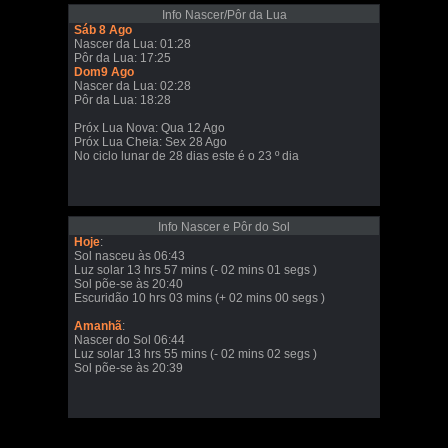
Info Nascer/Pôr da Lua
Sáb 8 Ago
Nascer da Lua: 01:28
Pôr da Lua: 17:25
Dom9 Ago
Nascer da Lua: 02:28
Pôr da Lua: 18:28
Próx Lua Nova: Qua 12 Ago
Próx Lua Cheia: Sex 28 Ago
No ciclo lunar de 28 dias este é o 23 º dia
Info Nascer e Pôr do Sol
Hoje
:
Sol nasceu às 06:43
Luz solar 13 hrs 57 mins (- 02 mins 01 segs )
Sol põe-se às 20:40
Escuridão 10 hrs 03 mins (+ 02 mins 00 segs )
Amanhã
:
Nascer do Sol 06:44
Luz solar 13 hrs 55 mins (- 02 mins 02 segs )
Sol põe-se às 20:39