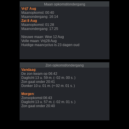
Maan opkomst/ondergang
Vrij7 Aug
Maanopkomst: 00:40
Maanondergang: 16:14
Zat 8 Aug
Maanopkomst: 01:28
Maanondergang: 17:25
Nieuwe maan: Woe 12 Aug
Volle maan: Vrij28 Aug
Huidige maancyclus is 23 dagen oud
Zon opkomst/ondergang
Vandaag
:
De zon kwam op 06:42
Daglicht 13 u. 59 m. (- 02 m. 00 s. )
Zon gaat onder 20:41
Donker 10 u. 01 m. (+ 02 m. 01 s. )
Morgen
:
Zonsopkomst 06:43
Daglicht 13 u. 57 m. (- 02 m. 01 s. )
Zon gaat onder 20:40