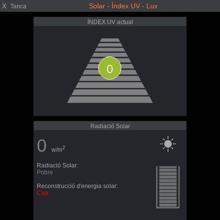
X
Solar - Índex UV - Lux
Tanca
ÍNDEX UV actual
0
Radiació Solar
0
2
w/m
Radiació Solar:
Pobre
Reconstrucció d'energia solar:
Cap