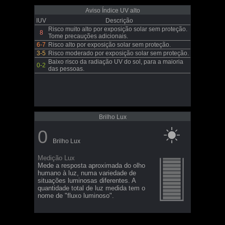
Aviso Índice UV alto
IUV
Descrição
Risco muito alto por exposição solar sem proteção.
8
Tome precauções adicionais.
6-7
Risco alto por exposição solar sem proteção.
3-5
Risco moderado por exposição solar sem proteção.
Baixo risco da radiação UV do sol, para a maioria
0-2
das pessoas.
Brilho Lux
0
Brilho Lux
Medição Lux
Mede a resposta aproximada do olho
humano à luz, numa variedade de
situações luminosas diferentes. A
quantidade total de luz medida tem o
nome de "fluxo luminoso".