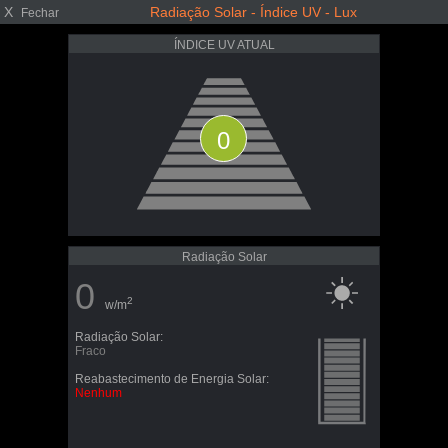
X
Radiação Solar - Índice UV - Lux
Fechar
ÍNDICE UV ATUAL
0
Radiação Solar
0
2
w/m
Radiação Solar:
Fraco
Reabastecimento de Energia Solar:
Nenhum