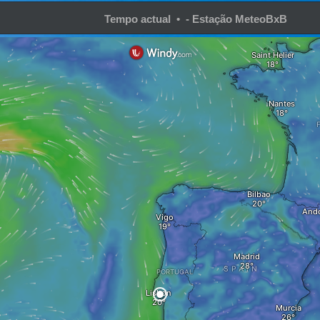
Tempo actual • - Estação MeteoBxB